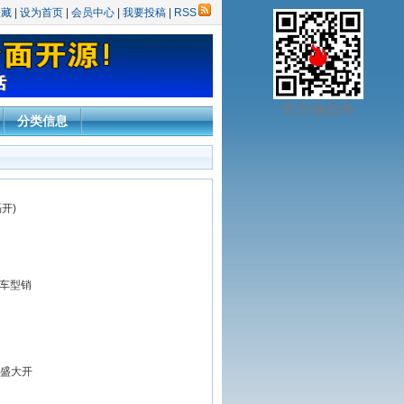
收藏
|
设为首页
|
会员中心
|
我要投稿
|
RSS
官方微信号
分类信息
开)
上车型销
心盛大开