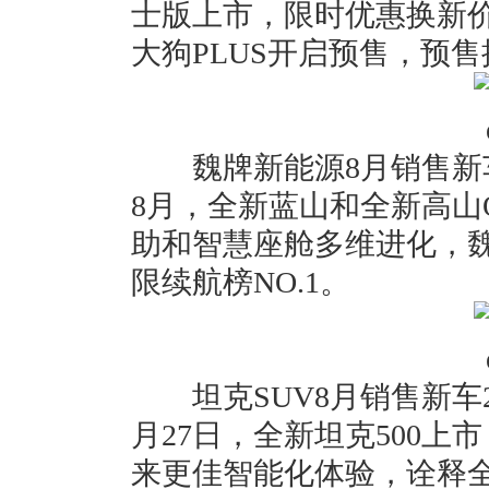
士版上市，限时优惠换新价2
大狗PLUS开启预售，预售换
魏牌新能源8月销售新车8,
8月，全新蓝山和全新高山O
助和智慧座舱多维进化，魏
限续航榜NO.1。
坦克SUV8月销售新车20,
月27日，全新坦克500上市
来更佳智能化体验，诠释