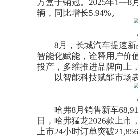
方盒子销冠。2025年1—8
辆，同比增长5.94%。
8月，长城汽车提速新
智能化赋能，诠释用户价
投产，多维推进品牌向上
以智能科技赋能市场
哈弗8月销售新车68,912
日，哈弗猛龙2026款上市
上市24小时订单突破21,8