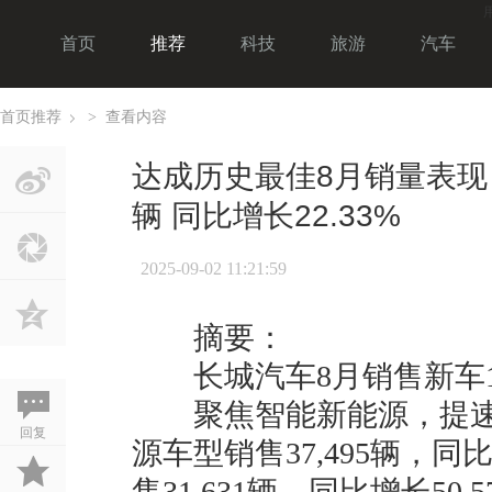
首页
推荐
科技
旅游
汽车
首页
推荐
>
查看内容
›
达成历史最佳8月销量表现 
辆 同比增长22.33%
2025-09-02 11:21:59
摘要：
长城汽车8月销售新车115,
聚焦智能新能源，提速
回复
源车型销售37,495辆，同比
售31,631辆，同比增长50.5