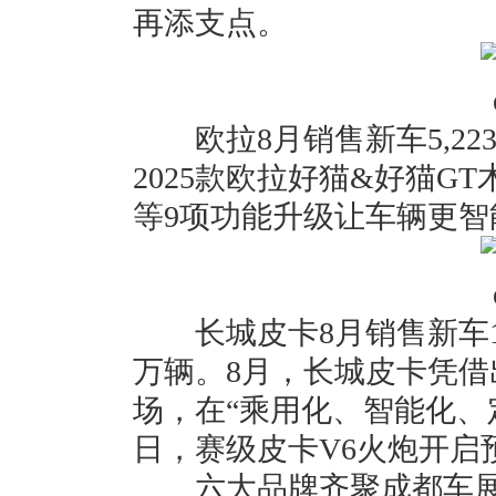
再添支点。
欧拉8月销售新车5,223
2025款欧拉好猫&好猫GT木兰版
等9项功能升级让车辆更
长城皮卡8月销售新车13,3
万辆。8月，长城皮卡凭
场，在“乘用化、智能化、
日，赛级皮卡V6火炮开启预
六大品牌齐聚成都车