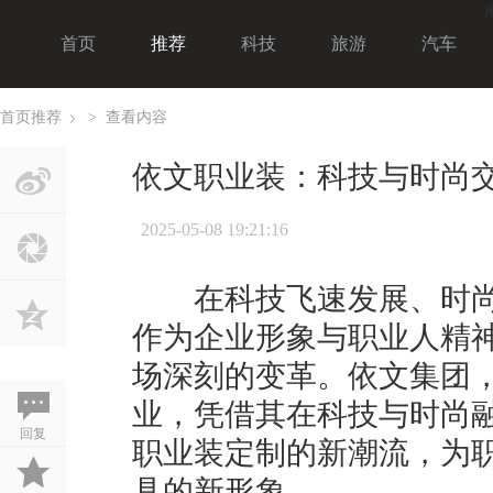
首页
推荐
科技
旅游
汽车
首页
推荐
>
查看内容
›
依文职业装：科技与时尚
2025-05-08 19:21:16
在科技飞速发展、时尚
作为企业形象与职业人精
场深刻的变革。依文集团
业，凭借其在科技与时尚
回复
职业装定制的新潮流，为
具的新形象。