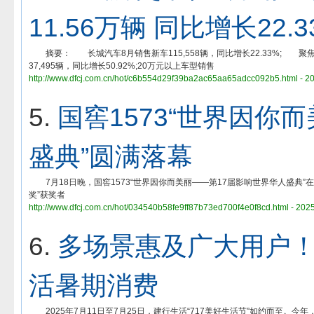
11.56万辆 同比增长22.3
摘要： 长城汽车8月销售新车115,558辆，同比增长22.33%; 
37,495辆，同比增长50.92%;20万元以上车型销售
http://www.dfcj.com.cn/hot/c6b554d29f39ba2ac65aa65adcc092b5.html - 2
5.
国窖1573“世界因你
盛典”圆满落幕
7月18日晚，国窖1573“世界因你而美丽——第17届影响世界华人盛典
奖”获奖者
http://www.dfcj.com.cn/hot/034540b58fe9ff87b73ed700f4e0f8cd.html - 202
6.
多场景惠及广大用户！建
活暑期消费
2025年7月11日至7月25日，建行生活“717美好生活节”如约而至。