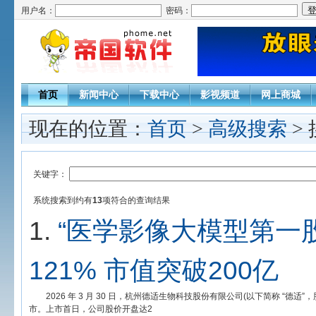
用户名：
密码：
首页
新闻中心
下载中心
影视频道
网上商城
现在的位置：
首页
>
高级搜索
>
关键字：
系统搜索到约有
13
项符合
的查询结果
1.
“医学影像大模型第一
121% 市值突破200亿
2026 年 3 月 30 日，杭州德适生物科技股份有限公司(以下简称 “德适”
市。上市首日，公司股价开盘达2