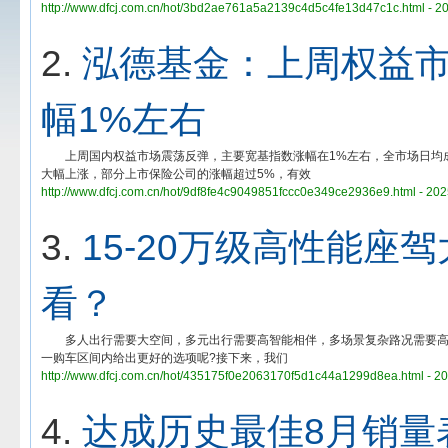
http://www.dfcj.com.cn/hot/3bd2ae761a5a2139c4d5c4fe13d47c1c.html - 2
2.
泓德基金：上周权益
幅1%左右
上周国内权益市场震荡反弹，主要宽基指数涨幅在1%左右，全市场日均成
大幅上涨，部分上市保险公司的涨幅超过5%，有效
http://www.dfcj.com.cn/hot/9df8fe4c9049851fccc0e349ce2936e9.html - 20
3.
15-20万级高性能
看？
多人出行需要大空间，多元出行需要高智能相伴，多场景复杂路况需要高性能
一购车区间内给出更好的选项呢?接下来，我们
http://www.dfcj.com.cn/hot/435175f0e2063170f5d1c44a1299d8ea.html - 2
4.
达成历史最佳8月销量