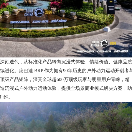
刻迭代，从标准化产品转向沉浸式体验、情绪价值、健康品质
进化。庞巴迪 BRP 作为拥有90年历史的户外动力运动开创者
顶级产品矩阵，深受全球超600万顶级玩家与明星用户青睐，精
造沉浸式户外动力运动体验，提供全场景商业模式解决方案，助
值升维。