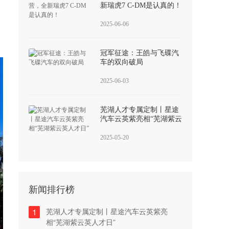
新瑞虎7 C-DM是认真的！
2025-06-06
冠军征途：王皓与飞碟汽
车的双向破局
2025-06-03
芜湖人才专属定制丨星途
汽车云英紫亮相“芜湖紫云
英人才日”
2025-05-20
新闻排行榜
1
芜湖人才专属定制丨星途汽车云英紫亮
相“芜湖紫云英人才日”