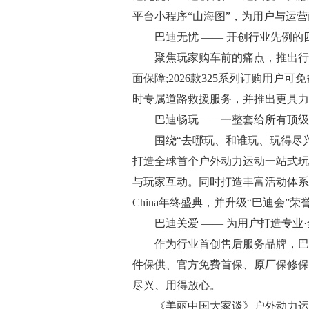
平台小程序“山海图”，为用户与运
巴迪无忧 —— 开创行业先例的
聚焦玩家购车前的痛点，推出行业
面保障;2026款325系列订购用户可
时专属道路救援服务，并推出更具力
巴迪畅玩——一整套给所有顶级
围绕“去哪玩、和谁玩、玩得尽兴
打造全球首个户外动力运动一站式玩
与玩家互动。同时打造丰富活动体系，
China年终盛典，并升级“巴迪会
巴迪关爱 —— 为用户打造专业·
作为行业首创售后服务品牌，巴迪关
件保供、官方免费首保、原厂保修保
尽兴、用得放心。
《美丽中国大家谈》户外动力运