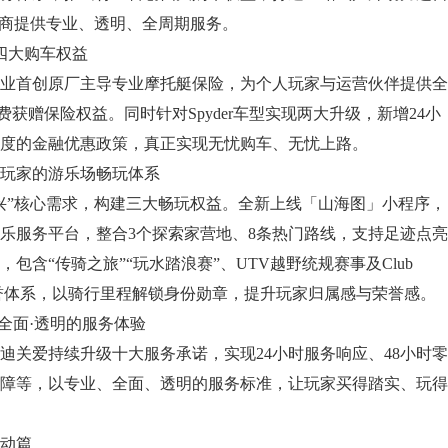
营商提供专业、透明、全周期服务。
四大购车权益
首创原厂主导专业摩托艇保险，为个人玩家与运营伙伴提供全
免费获赠保险权益。同时针对Spyder车型实现两大升级，新增24小
度的金融优惠政策，真正实现无忧购车、无忧上路。
玩家的游乐场畅玩体系
”核心需求，构建三大畅玩权益。全新上线「山海图」小程序，
乐服务平台，整合3个探索家营地、8条热门路线，支持足迹点亮
包含“传骑之旅”“玩水踏浪赛”、UTV越野统规赛事及Club
”荣誉体系，以骑行里程解锁身份勋章，提升玩家归属感与荣誉感。
全面·透明的服务体验
爱持续升级十大服务承诺，实现24小时服务响应、48小时零
障等，以专业、全面、透明的服务标准，让玩家买得踏实、玩得
动篇