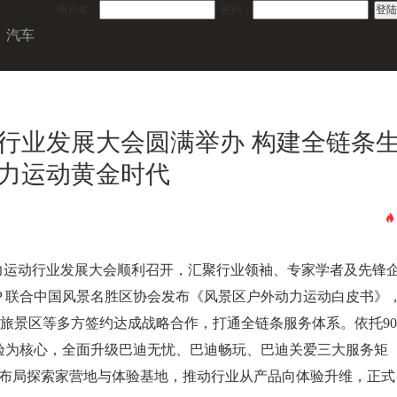
用户名：
密码：
汽车
行业发展大会圆满举办 构建全链条
力运动黄金时代
力运动行业发展大会顺利召开，汇聚行业领袖、专家学者及先锋
RP 联合中国风景名胜区协会发布《风景区户外动力运动白皮书》
旅景区等多方签约达成战略合作，打通全链条服务体系。依托90
户体验为核心，全面升级巴迪无忧、巴迪畅玩、巴迪关爱三大服务矩
，布局探索家营地与体验基地，推动行业从产品向体验升维，正式