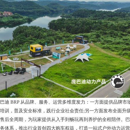
 BRP 从品牌、服务、运营多维度发力：一方面提供品牌市
培训，普及安全标准，践行企业社会责任;另一方面发布全面升
售后全周期，为玩家提供从入手到畅玩再到养护的全程陪伴。巴
务体系，推出行业首创四大购车权益，打造一站式户外动力运营