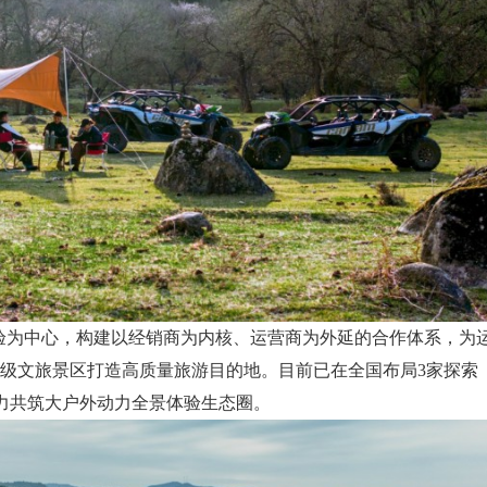
验为中心，构建以经销商为内核、运营商为外延的合作体系，为
级文旅景区打造高质量旅游目的地。目前已在全国布局3家探索
聚力共筑大户外动力全景体验生态圈。