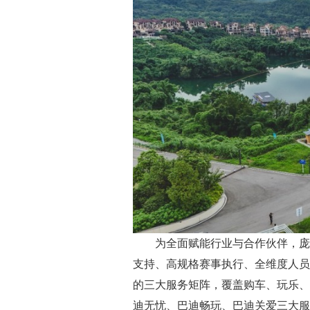
为全面赋能行业与合作伙伴，庞巴迪
支持、高规格赛事执行、全维度人员
的三大服务矩阵，覆盖购车、玩乐、
迪无忧、巴迪畅玩、巴迪关爱三大服